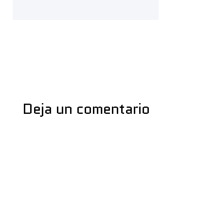
←
Medios anterior
Deja un comentario