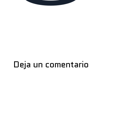
←
Medios anterior
Deja un comentario