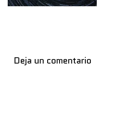
←
Medios anterior
Deja un comentario